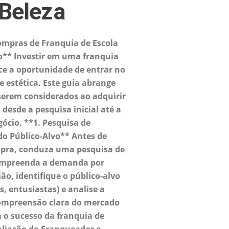
 Beleza
mpras de Franquia de Escola
o** Investir em uma franquia
ece a oportunidade de entrar no
e estética. Este guia abrange
 serem considerados ao adquirir
desde a pesquisa inicial até a
gócio. **1. Pesquisa de
do Público-Alvo** Antes de
ompra, conduza uma pesquisa de
ompreenda a demanda por
ião, identifique o público-alvo
s, entusiastas) e analise a
compreensão clara do mercado
 o sucesso da franquia de