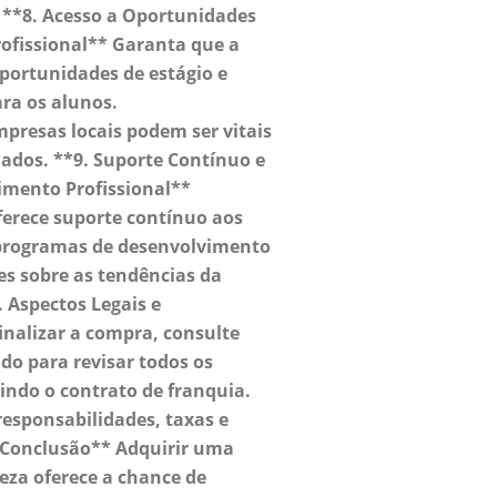
 **8. Acesso a Oportunidades
rofissional** Garanta que a
oportunidades de estágio e
ara os alunos.
resas locais podem ser vitais
ados. **9. Suporte Contínuo e
mento Profissional**
oferece suporte contínuo aos
 programas de desenvolvimento
ões sobre as tendências da
. Aspectos Legais e
inalizar a compra, consulte
do para revisar todos os
indo o contrato de franquia.
esponsabilidades, taxas e
**Conclusão** Adquirir uma
leza oferece a chance de