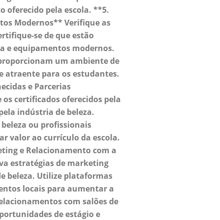
 oferecido pela escola. **5.
tos Modernos** Verifique as
ertifique-se de que estão
ia e equipamentos modernos.
s proporcionam um ambiente de
e atraente para os estudantes.
hecidas e Parcerias
e os certificados oferecidos pela
pela indústria de beleza.
beleza ou profissionais
 valor ao currículo da escola.
keting e Relacionamento com a
a estratégias de marketing
e beleza. Utilize plataformas
eventos locais para aumentar a
 relacionamentos com salões de
oportunidades de estágio e