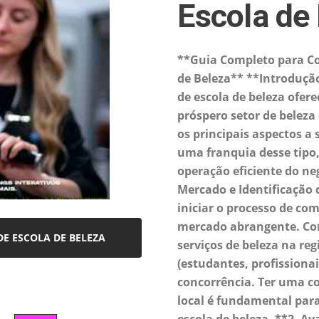
Escola de
**Guia Completo para Co
de Beleza** **Introduçã
de escola de beleza ofer
próspero setor de beleza 
os principais aspectos a
uma franquia desse tipo, 
operação eficiente do ne
Mercado e Identificação 
iniciar o processo de c
mercado abrangente. C
DE ESCOLA DE BELEZA
serviços de beleza na reg
(estudantes, profissionai
concorrência. Ter uma 
local é fundamental para