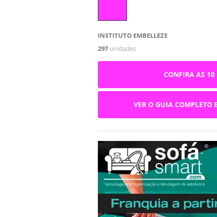
INSTITUTO EMBELLEZE
297
unidades
CONFIRA AS 10
VER O GUIA COMPLETO 