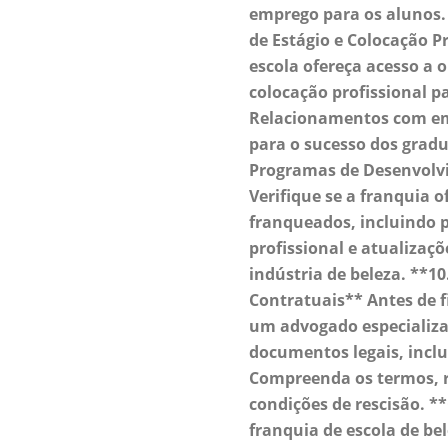
emprego para os alunos.
de Estágio e Colocação P
escola ofereça acesso a 
colocação profissional p
Relacionamentos com emp
para o sucesso dos gradu
Programas de Desenvolvi
Verifique se a franquia 
franqueados, incluindo
profissional e atualizaç
indústria de beleza. **10
Contratuais** Antes de f
um advogado especializa
documentos legais, inclu
Compreenda os termos, r
condições de rescisão. 
franquia de escola de be