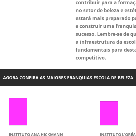
contribuir para a formaç
no setor de beleza e estét
estará mais preparado p
e construir uma franquia
sucesso. Lembre-se de q
a infraestrutura da escol
fundamentais para desta
competitivo.
AGORA CONFIRA AS MAIORES FRANQUIAS ESCOLA DE BELEZA
INSTITUTO ANA HICKMANN
INSTITUTO L'ORÉ