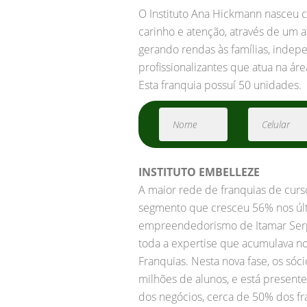
O Instituto Ana Hickmann nasceu c
carinho e atenção, através de um 
gerando rendas às famílias, indep
profissionalizantes que atua na á
Esta franquia possuí 50 unidades.
INSTITUTO EMBELLEZE
A maior rede de franquias de curso
segmento que cresceu 56% nos últ
empreendedorismo de Itamar Serp
toda a expertise que acumulava n
Franquias. Nesta nova fase, os só
milhões de alunos, e está present
dos negócios, cerca de 50% dos f