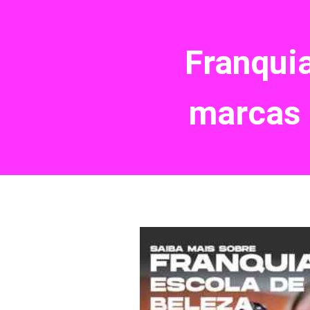
Franquia
marcas 