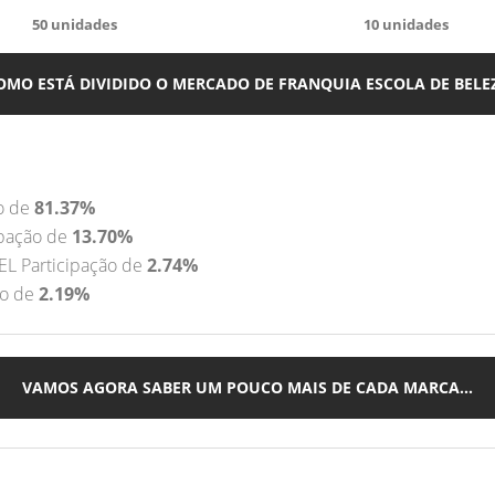
50
unidades
10
unidades
OMO ESTÁ DIVIDIDO O MERCADO DE FRANQUIA ESCOLA DE BELE
o de
81.37%
pação de
13.70%
L Participação de
2.74%
ão de
2.19%
VAMOS AGORA SABER UM POUCO MAIS DE CADA MARCA...