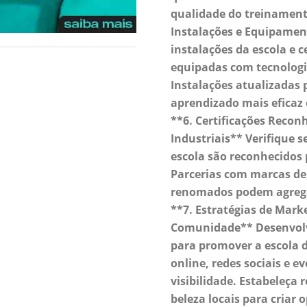
qualidade do treinamento
Instalações e Equipamen
instalações da escola e c
equipadas com tecnolog
Instalações atualizada
aprendizado mais eficaz 
**6. Certificações Recon
Industriais** Verifique s
escola são reconhecidos 
Parcerias com marcas de 
renomados podem agregar
**7. Estratégias de Mar
Comunidade** Desenvolv
para promover a escola d
online, redes sociais e 
visibilidade. Estabeleça
beleza locais para criar 