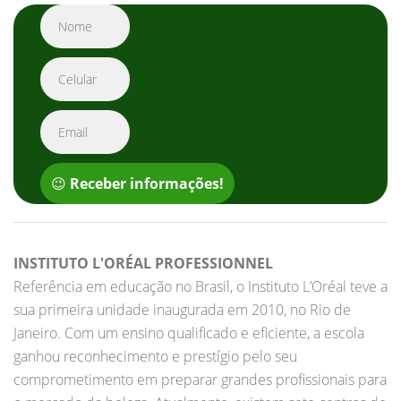
😉
Receber informações!
INSTITUTO L'ORÉAL PROFESSIONNEL
Referência em educação no Brasil, o Instituto L’Oréal teve a
sua primeira unidade inaugurada em 2010, no Rio de
Janeiro. Com um ensino qualificado e eficiente, a escola
ganhou reconhecimento e prestígio pelo seu
comprometimento em preparar grandes profissionais para