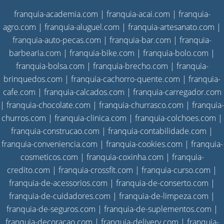
franquia-academia.com
|
franquia-acai.com
|
franquia-
agro.com
|
franquia-aluguel.com
|
franquia-artesanato.com
|
franquia-auto-pecas.com
|
franquia-bar.com
|
franquia-
barbearia.com
|
franquia-bike.com
|
franquia-bolo.com
|
franquia-bolsa.com
|
franquia-brecho.com
|
franquia-
brinquedos.com
|
franquia-cachorro-quente.com
|
franquia-
cafe.com
|
franquia-calcados.com
|
franquia-carregador.com
|
franquia-chocolate.com
|
franquia-churrasco.com
|
franquia-
churros.com
|
franquia-clinica.com
|
franquia-colchoes.com
|
franquia-construcao.com
|
franquia-contabilidade.com
|
franquia-conveniencia.com
|
franquia-cookies.com
|
franquia-
cosmeticos.com
|
franquia-coxinha.com
|
franquia-
credito.com
|
franquia-crossfit.com
|
franquia-curso.com
|
franquia-de-acessorios.com
|
franquia-de-conserto.com
|
franquia-de-cuidadores.com
|
franquia-de-limpeza.com
|
franquia-de-seguros.com
|
franquia-de-suplementos.com
|
franquia-decoracao.com
|
franquia-delivery.com
|
franquia-