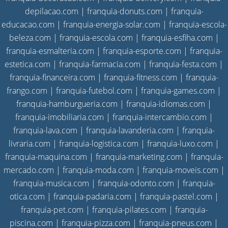
depilacao.com
|
franquia-donuts.com
|
franquia-
educacao.com
|
franquia-energia-solar.com
|
franquia-escola-
beleza.com
|
franquia-escola.com
|
franquia-esfiha.com
|
franquia-esmalteria.com
|
franquia-esporte.com
|
franquia-
estetica.com
|
franquia-farmacia.com
|
franquia-festa.com
|
franquia-financeira.com
|
franquia-fitness.com
|
franquia-
frango.com
|
franquia-futebol.com
|
franquia-games.com
|
franquia-hamburgueria.com
|
franquia-idiomas.com
|
franquia-imobiliaria.com
|
franquia-intercambio.com
|
franquia-lava.com
|
franquia-lavanderia.com
|
franquia-
livraria.com
|
franquia-logistica.com
|
franquia-luxo.com
|
franquia-maquina.com
|
franquia-marketing.com
|
franquia-
mercado.com
|
franquia-moda.com
|
franquia-moveis.com
|
franquia-musica.com
|
franquia-odonto.com
|
franquia-
otica.com
|
franquia-padaria.com
|
franquia-pastel.com
|
franquia-pet.com
|
franquia-pilates.com
|
franquia-
piscina.com
|
franquia-pizza.com
|
franquia-pneus.com
|