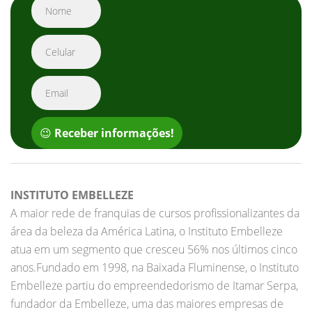
😉
Receber informações!
INSTITUTO EMBELLEZE
A maior rede de franquias de cursos profissionalizantes da
área da beleza da América Latina, o Instituto Embelleze
atua em um segmento que cresceu 56% nos últimos cinco
anos.Fundado em 1998, na Baixada Fluminense, o Instituto
Embelleze partiu do empreendedorismo de Itamar Serpa,
fundador da Embelleze, uma das maiores empresas de