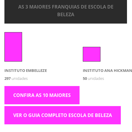
AS 3 MAIORES FRANQUIAS DE ESCOLA DE
BELEZA
INSTITUTO EMBELLEZE
INSTITUTO ANA HICKMA
297
unidades
50
unidades
CONFIRA AS 10 MAIORES
VER O GUIA COMPLETO ESCOLA DE BELEZA