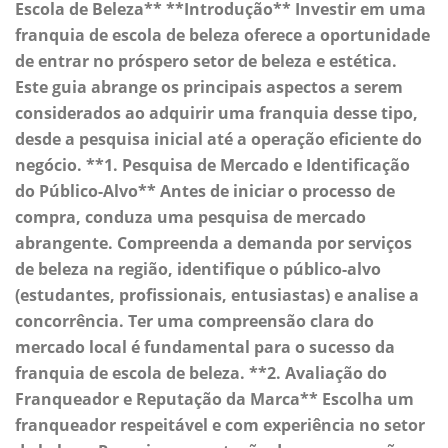
Escola de Beleza** **Introdução** Investir em uma
franquia de escola de beleza oferece a oportunidade
de entrar no próspero setor de beleza e estética.
Este guia abrange os principais aspectos a serem
considerados ao adquirir uma franquia desse tipo,
desde a pesquisa inicial até a operação eficiente do
negócio. **1. Pesquisa de Mercado e Identificação
do Público-Alvo** Antes de iniciar o processo de
compra, conduza uma pesquisa de mercado
abrangente. Compreenda a demanda por serviços
de beleza na região, identifique o público-alvo
(estudantes, profissionais, entusiastas) e analise a
concorrência. Ter uma compreensão clara do
mercado local é fundamental para o sucesso da
franquia de escola de beleza. **2. Avaliação do
Franqueador e Reputação da Marca** Escolha um
franqueador respeitável e com experiência no setor